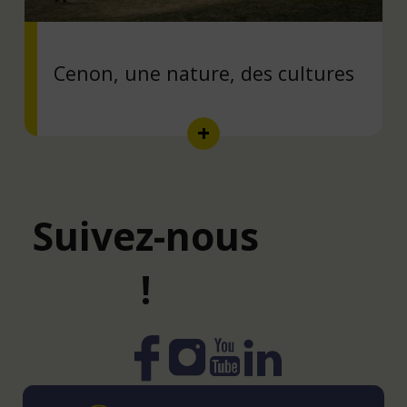
Cenon, une nature, des cultures
Suivez-nous
!
Instagram
YouTube
LinkedIn
Facebook