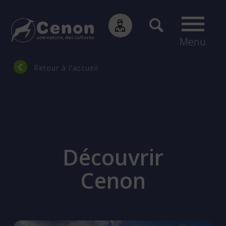
Menu
Fil
Retour à l'accueil
d'Ariane
Découvrir
Cenon