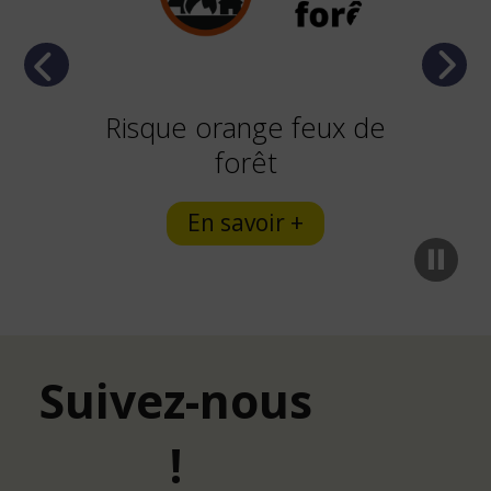
Previous
Next
Risque orange feux de
forêt
En savoir +
Suivez-nous
!