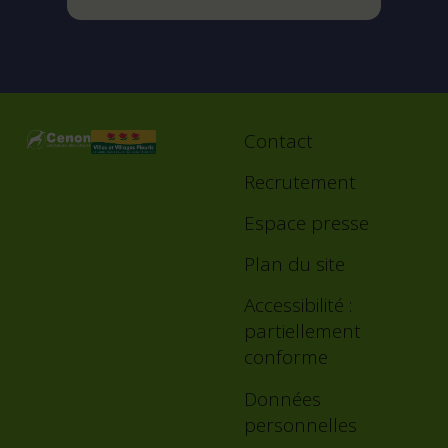
Contact
Footer
menu
Recrutement
Espace presse
Plan du site
Accessibilité :
partiellement
conforme
Données
personnelles