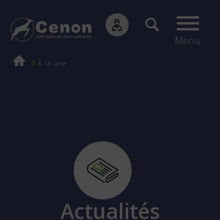
Menu
Fil
À la une
d'Ariane
Actualités