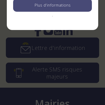
Plus d'informations
!
.
Instagram
YouTube
LinkedIn
Facebook
Lettre d'information
Alerte SMS risques
majeurs
Mairies