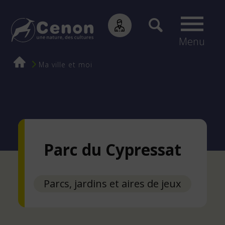
Menu
Fil
Ma ville et moi
d'Ariane
Parc du Cypressat
Parcs, jardins et aires de jeux