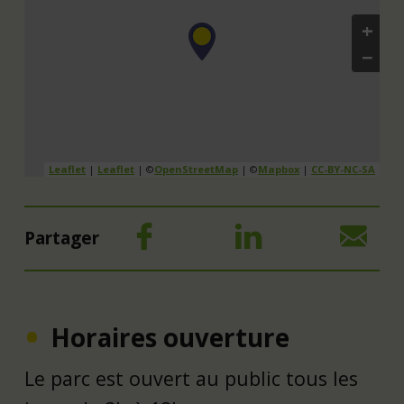
+
−
Leaflet
|
Leaflet
| ©
OpenStreetMap
| ©
Mapbox
|
CC-BY-NC-SA
Partager
Horaires ouverture
Le parc est ouvert au public tous les