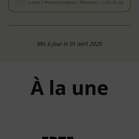
Leaflet
| ©
OpenStreetMap
| ©
Mapbox
|
CC-BY-NC-SA
Mis à jour le 01 avril 2026
À la une