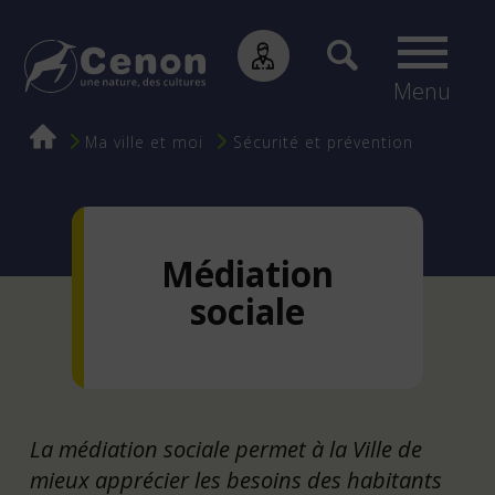
Menu
Fil
Ma ville et moi
Sécurité et prévention
d'Ariane
Médiation
sociale
La médiation sociale permet à la Ville de
mieux apprécier les besoins des habitants