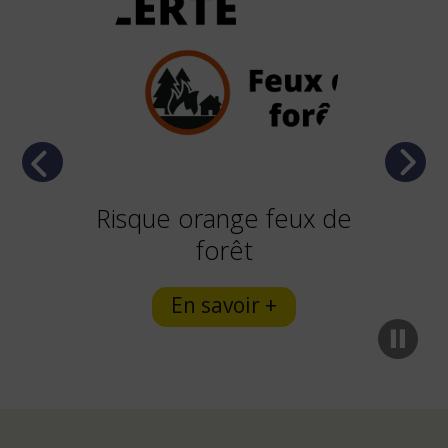
Previous
Next
Risque orange feux de
forêt
En savoir +