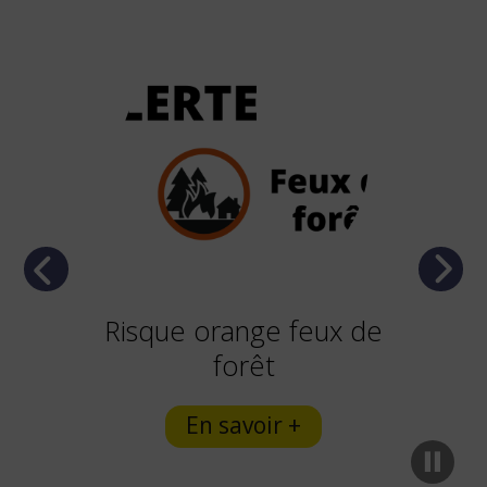
Previous
Next
Risque orange feux de
forêt
En savoir +