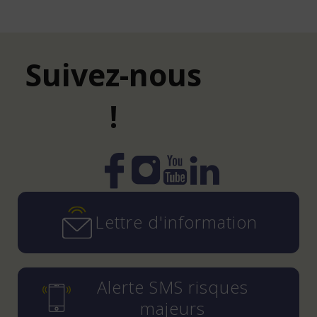
Suivez-nous
!
Instagram
YouTube
LinkedIn
Facebook
Lettre d'information
Alerte SMS risques
majeurs