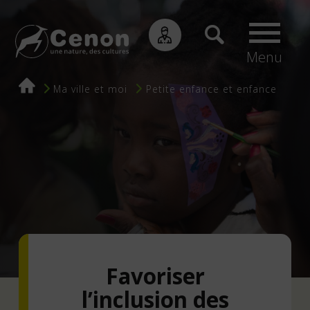
Menu
Fil
Ma ville et moi
Petite enfance et enfance
d'Ariane
Favoriser
l’inclusion des