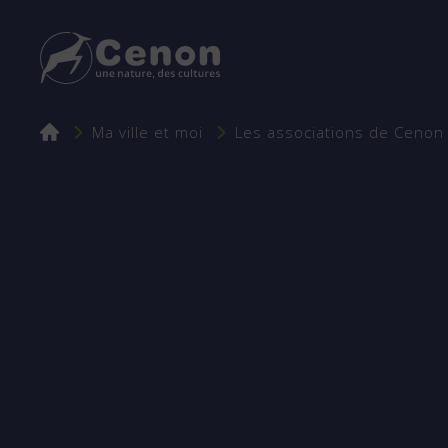
Fil
Ma ville et moi
Les associations de Cenon
d'Ariane