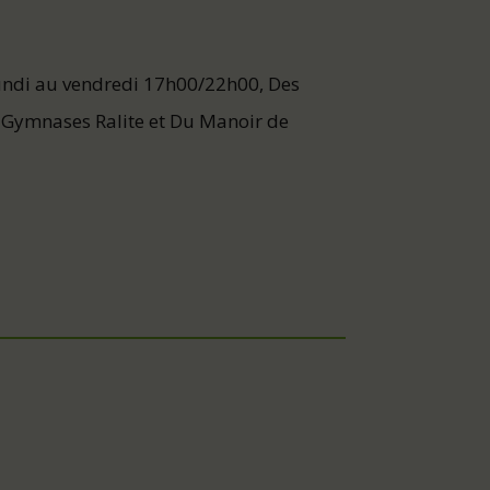
undi au vendredi 17h00/22h00, Des
 Gymnases Ralite et Du Manoir de