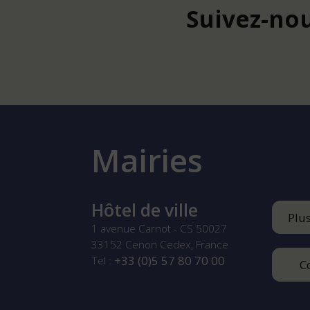
Suivez-nou
Mairies
Hôtel de ville
Plu
1 avenue Carnot - CS 50027
33152
Cenon Cedex, France
+33 (0)5 57 80 70 00
Tel :
C