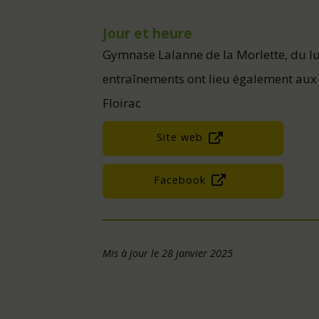
Jour et heure
Gymnase Lalanne de la Morlette, du l
entraînements ont lieu également aux
Floirac
Site web
Facebook
Mis à jour le 28 janvier 2025