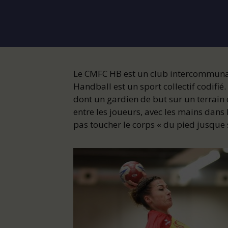
Le CMFC HB est un club intercommunal e
Handball est un sport collectif codifié
dont un gardien de but sur un terrain d
entre les joueurs, avec les mains dans 
pas toucher le corps « du pied jusque 