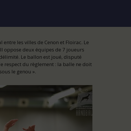
ntre les villes de Cenon et Floirac. Le
. Il oppose deux équipes de 7 joueurs
élimité. Le ballon est joué, disputé
le respect du règlement : la balle ne doit
sous le genou ».