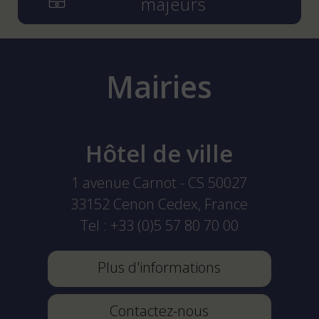
majeurs
Mairies
Hôtel de ville
1 avenue Carnot - CS 50027
33152
Cenon Cedex, France
Tel :
+33 (0)5 57 80 70 00
Plus d'informations
Contactez-nous