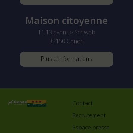
Maison citoyenne
11,13 avenue Schwob
33150
Cenon
Plus d'informations
Contact
Footer
menu
Recrutement
Espace presse