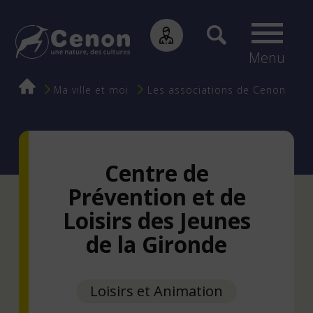
Menu
Fil
Ma ville et moi
Les associations de Cenon
d'Ariane
Centre de
Prévention et de
Loisirs des Jeunes
de la Gironde
Loisirs et Animation