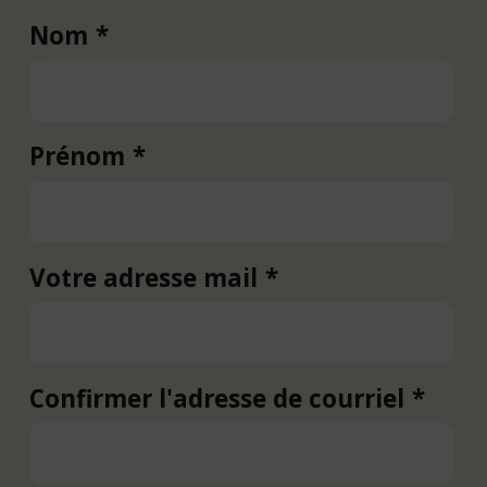
Nom
Prénom
Votre adresse mail
Votre
adresse
mail
Confirmer l'adresse de courriel