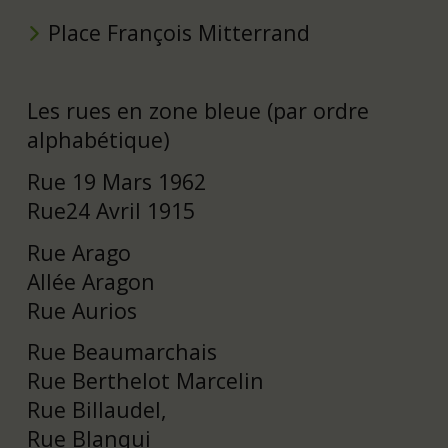
Place François Mitterrand
Les rues en zone bleue (par ordre
alphabétique)
Rue 19 Mars 1962
Rue24 Avril 1915
Rue Arago
Allée Aragon
Rue Aurios
Rue Beaumarchais
Rue Berthelot Marcelin
Rue Billaudel,
Rue Blanqui