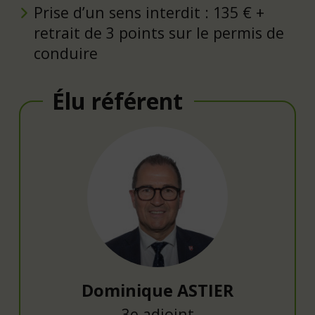
Prise d’un sens interdit : 135 € +
retrait de 3 points sur le permis de
conduire
Élu référent
Dominique ASTIER
3e adjoint