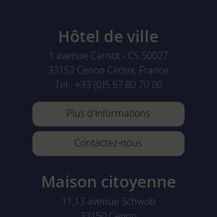
Hôtel de ville
1 avenue Carnot - CS 50027
33152
Cenon Cedex, France
Tel :
+33 (0)5 57 80 70 00
Plus d'informations
Contactez-nous
Maison citoyenne
11,13 avenue Schwob
33150
Cenon