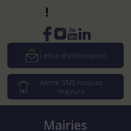
!
Instagram
YouTube
LinkedIn
Facebook
Lettre d'information
Alerte SMS risques
majeurs
Mairies