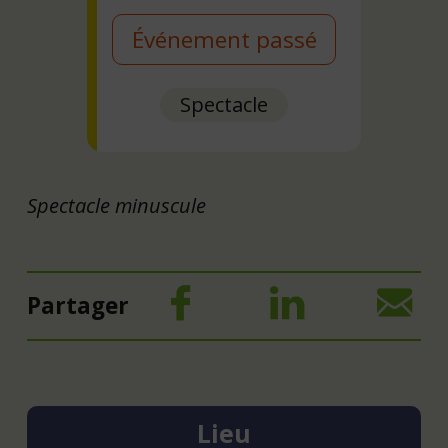
Événement passé
Spectacle
Spectacle minuscule
Partager
Lieu