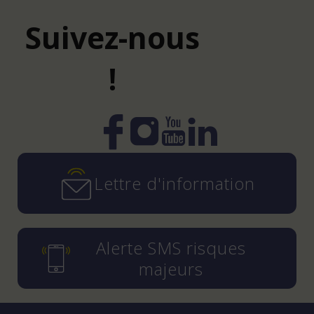
Suivez-nous
!
Instagram
YouTube
LinkedIn
Facebook
Lettre d'information
Alerte SMS risques
majeurs