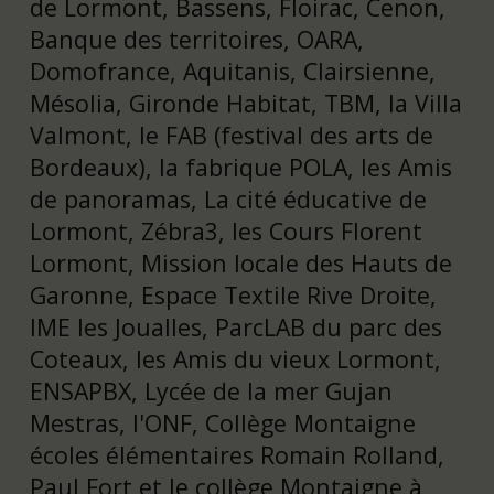
de Lormont, Bassens, Floirac, Cenon,
Banque des territoires, OARA,
Domofrance, Aquitanis, Clairsienne,
Mésolia, Gironde Habitat, TBM, la Villa
Valmont, le FAB (festival des arts de
Bordeaux), la fabrique POLA, les Amis
de panoramas, La cité éducative de
Lormont, Zébra3, les Cours Florent
Lormont, Mission locale des Hauts de
Garonne, Espace Textile Rive Droite,
IME les Joualles, ParcLAB du parc des
Coteaux, les Amis du vieux Lormont,
ENSAPBX, Lycée de la mer Gujan
Mestras, l'ONF, Collège Montaigne
écoles élémentaires Romain Rolland,
Paul Fort et le collège Montaigne à