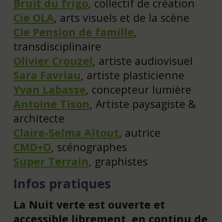
Bruit du frigo
, collectif de création
Cie OLA
, arts visuels et de la scène
Cie Pension de famille
,
transdisciplinaire
Olivier Crouzel
, artiste audiovisuel
Sara Favriau
, artiste plasticienne
Yvan Labasse
, concepteur lumière
Antoine Tison
, Artiste paysagiste &
architecte
Claire-Selma Aïtout
, autrice
CMD+O
, scénographes
Super Terrain
, graphistes
Infos pratiques
La Nuit verte est ouverte et
accessible librement, en continu de