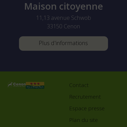
Maison citoyenne
11,13 avenue Schwob
33150
Cenon
Plus d'informations
Contact
Footer
menu
Recrutement
Espace presse
Plan du site