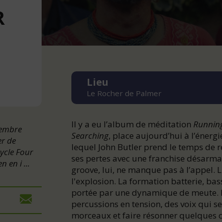
R
Lieu
Le Rocher de Palmer
Il y a eu l’album de méditation
Running
vembre
Searching
, place aujourd’hui à l’énerg
er de
lequel John Butler prend le temps de re
ycle Four
ses pertes avec une franchise désarman
 en i ...
groove, lui, ne manque pas à l’appel. 
l'explosion. La formation batterie, bas
portée par une dynamique de meute. D
percussions en tension, des voix qui s
morceaux et faire résonner quelques c