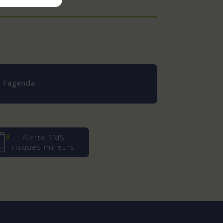
 l'agenda
Alerte SMS
risques majeurs