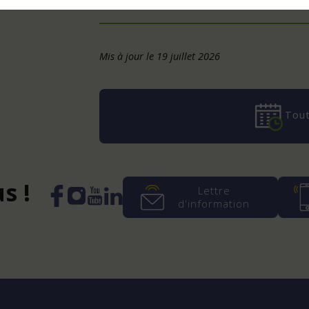
Mis à jour le 19 juillet 2026
Tout
s !
Lettre
d'information
Instagram
YouTube
LinkedIn
Facebook