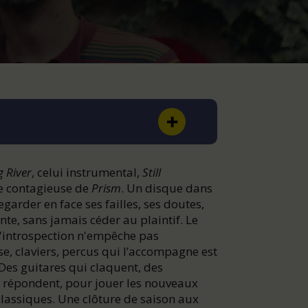
 River
, celui instrumental,
Still
ie contagieuse de
Prism
. Un disque dans
garder en face ses failles, ses doutes,
te, sans jamais céder au plaintif. Le
L'introspection n'empêche pas
se, claviers, percus qui l’accompagne est
es guitares qui claquent, des
e répondent, pour jouer les nouveaux
lassiques. Une clôture de saison aux