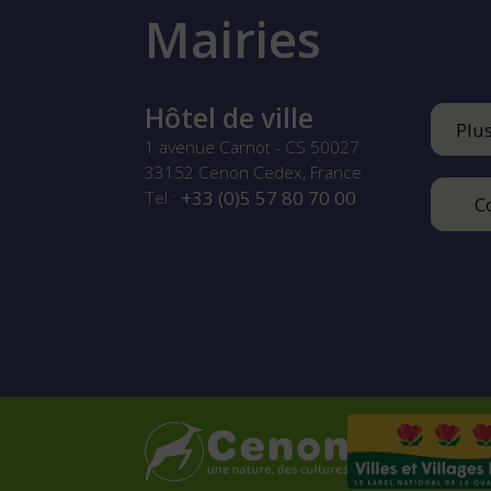
Mairies
Hôtel de ville
Plu
1 avenue Carnot - CS 50027
33152
Cenon Cedex, France
+33 (0)5 57 80 70 00
Tel :
C