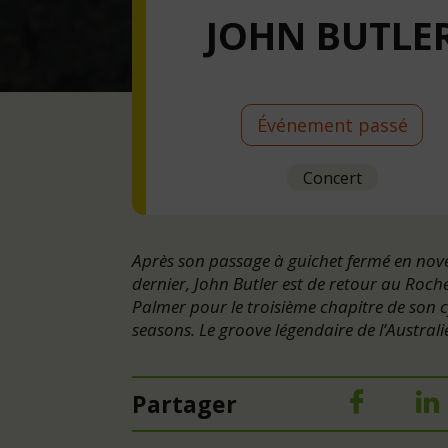
JOHN BUTLE
Événement passé
Concert
Après son passage à guichet fermé en no
dernier, John Butler est de retour au Roch
Palmer pour le troisième chapitre de son c
seasons. Le groove légendaire de l’Australien
Partager