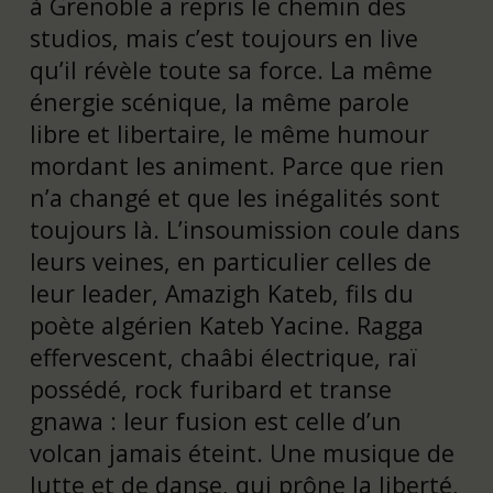
à Grenoble a repris le chemin des
studios, mais c’est toujours en live
qu’il révèle toute sa force. La même
énergie scénique, la même parole
libre et libertaire, le même humour
mordant les animent. Parce que rien
n’a changé et que les inégalités sont
toujours là. L’insoumission coule dans
leurs veines, en particulier celles de
leur leader, Amazigh Kateb, fils du
poète algérien Kateb Yacine. Ragga
effervescent, chaâbi électrique, raï
possédé, rock furibard et transe
gnawa : leur fusion est celle d’un
volcan jamais éteint. Une musique de
lutte et de danse, qui prône la liberté,