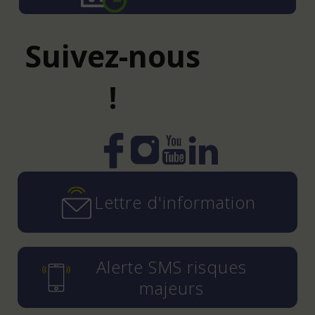
Suivez-nous
!
Instagram
YouTube
LinkedIn
Facebook
Lettre d'information
Alerte SMS risques
majeurs