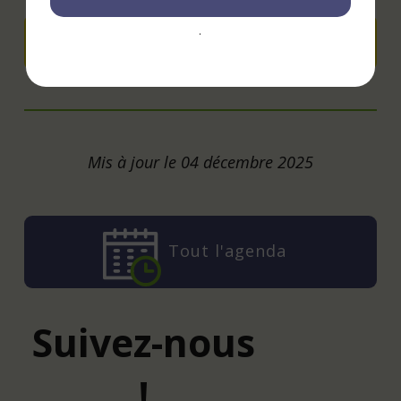
.
Ajouter à mon agenda
Mis à jour le 04 décembre 2025
Tout l'agenda
Suivez-nous
!