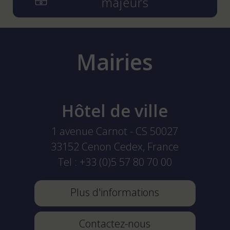
majeurs
Mairies
Hôtel de ville
1 avenue Carnot - CS 50027
33152
Cenon Cedex, France
Tel :
+33 (0)5 57 80 70 00
Plus d'informations
Contactez-nous