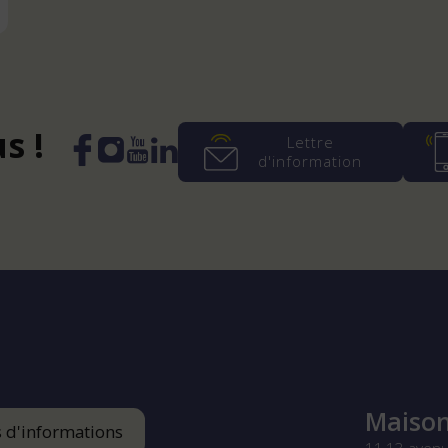
s !
Lettre
d'information
Instagram
YouTube
LinkedIn
Facebook
Maison
s d'informations