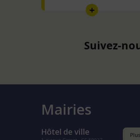
Suivez-nou
Mairies
Hôtel de ville
Plu